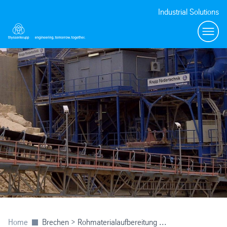
Industrial Solutions
menu
Home
Brechen > Rohmaterialaufbereitung ...