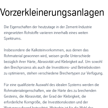
Vorzerkleinerungsanlagen
Die Eigenschaften der heutzutage in der Zement-Industrie
eingesetzten Rohstoffe variieren innerhalb eines weiten
Spektrums.
Insbesondere die Kalksteinvorkommen, aus denen das
Rohmaterial gewonnen wird, weisen große Unterschiede
bezüglich ihrer Härte, Abrasivität und Klebrigkeit auf. Um sowohl
den Brechprozess als auch die Investitions- und Betriebskosten
zu optimieren, stehen verschiedene Brechertypen zur Verfügung.
Für eine qualifizierte Auswahl des idealen Systems werden die
Rohmaterialeigenschaften, wie die Härte des zu brechenden
Gesteins, die Abrasivität, der Grad der Klebrigkeit, die
erforderliche Korngröße, die Investitionskosten und der
Wartungsaufwand betrachtet. Weiterhin ist für die Wahl des