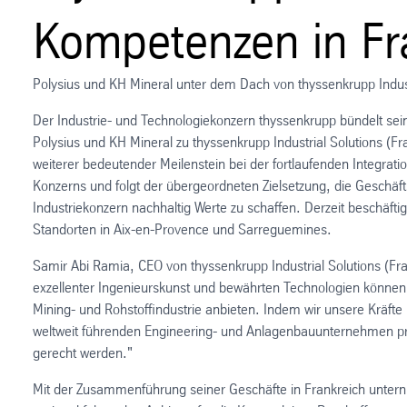
Kompetenzen in Fr
Polysius und KH Mineral unter dem Dach von thyssenkrupp Indus
Der Industrie- und Technologiekonzern thyssenkrupp bündelt se
Polysius und KH Mineral zu thyssenkrupp Industrial Solutions (Fr
weiterer bedeutender Meilenstein bei der fortlaufenden Integra
Konzerns und folgt der übergeordneten Zielsetzung, die Geschäfts
Industriekonzern nachhaltig Werte zu schaffen. Derzeit beschäftig
Standorten in Aix-en-Provence und Sarreguemines.
Samir Abi Ramia, CEO von thyssenkrupp Industrial Solutions (Fr
exzellenter Ingenieurskunst und bewährten Technologien könne
Mining- und Rohstoffindustrie anbieten. Indem wir unsere Kräfte
weltweit führenden Engineering- und Anlagenbauunternehmen pr
gerecht werden."
Mit der Zusammenführung seiner Geschäfte in Frankreich unterni