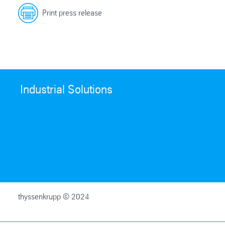
Print press release
Industrial Solutions
thyssenkrupp © 2024