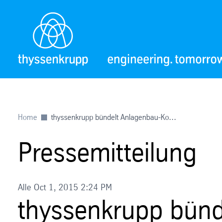
Home
thyssenkrupp bündelt Anlagenbau-Ko...
Pressemitteilung
Alle Oct 1, 2015 2:24 PM
thyssenkrupp bünd