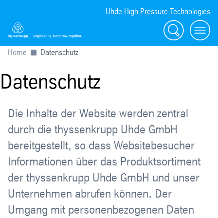
Uhde High Pressure Technologies
Suche
Toggl
Home
Datenschutz
Datenschutz
Die Inhalte der Website werden zentral
durch die thyssenkrupp Uhde GmbH
bereitgestellt, so dass Websitebesucher
Informationen über das Produktsortiment
der thyssenkrupp Uhde GmbH und unser
Unternehmen abrufen können. Der
Umgang mit personenbezogenen Daten