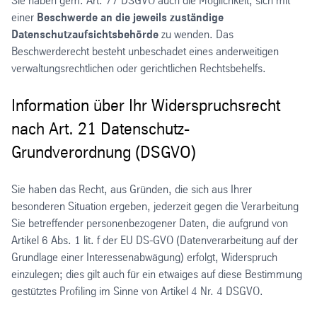
Sie haben gem. Art. 77 DSGVO auch die Möglichkeit, sich mit
einer
Beschwerde an die jeweils zuständige
Datenschutzaufsichtsbehörde
zu wenden. Das
Beschwerderecht besteht unbeschadet eines anderweitigen
verwaltungsrechtlichen oder gerichtlichen Rechtsbehelfs.
Information über Ihr Widerspruchsrecht
nach Art. 21 Datenschutz-
Grundverordnung (DSGVO)
Sie haben das Recht, aus Gründen, die sich aus Ihrer
besonderen Situation ergeben, jederzeit gegen die Verarbeitung
Sie betreffender personenbezogener Daten, die aufgrund von
Artikel 6 Abs. 1 lit. f der EU DS-GVO (Datenverarbeitung auf der
Grundlage einer Interessenabwägung) erfolgt, Widerspruch
einzulegen; dies gilt auch für ein etwaiges auf diese Bestimmung
gestütztes Profiling im Sinne von Artikel 4 Nr. 4 DSGVO.