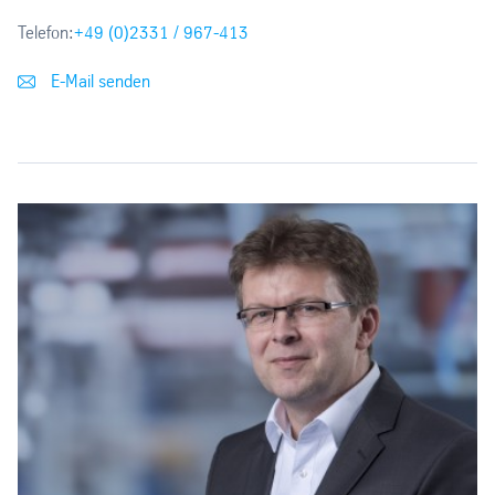
Telefon:
+49 (0)2331 / 967-413
E-Mail senden