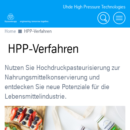
Uhde High Pressure Technologies
Suche
Toggl
Home
HPP-Verfahren
HPP-Verfahren
Nutzen Sie Hochdruckpasteurisierung zur
Nahrungsmittelkonservierung und
entdecken Sie neue Potenziale für die
Lebensmittelindustrie.