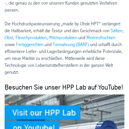
-, die genau zu den von unseren Kunden genutzten Verfahren
passen.
Die Hochdruckpasteurisierung „made by Uhde HPT“ verlängert
die Haltbarkeit, erhält die Textur und den Geschmack von
Säften
,
Obst
,
Fleischprodukten
,
Milchprodukten
und
Meeresfrüchten
sowie
Fertiggerichten
und
Tiernahrung (BARF)
und schafft durch
effizientere Liefer- und Lagerbedingungen erhebliche Potenziale,
um neue Märkte zu erschließen. Mittlerweile wird diese
Technologie von Lebensmittelherstellern in der ganzen Welt
genutzt.
Besuchen Sie unser HPP Lab auf YouTube!