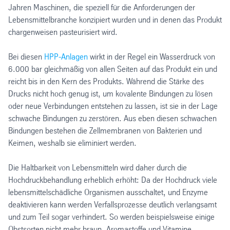
Jahren Maschinen, die speziell für die Anforderungen der
Lebensmittelbranche konzipiert wurden und in denen das Produkt
chargenweisen pasteurisiert wird.
Bei diesen
HPP-Anlagen
wirkt in der Regel ein Wasserdruck von
6.000 bar gleichmäßig von allen Seiten auf das Produkt ein und
reicht bis in den Kern des Produkts. Während die Stärke des
Drucks nicht hoch genug ist, um kovalente Bindungen zu lösen
oder neue Verbindungen entstehen zu lassen, ist sie in der Lage
schwache Bindungen zu zerstören. Aus eben diesen schwachen
Bindungen bestehen die Zellmembranen von Bakterien und
Keimen, weshalb sie eliminiert werden.
Die Haltbarkeit von Lebensmitteln wird daher durch die
Hochdruckbehandlung erheblich erhöht: Da der Hochdruck viele
lebensmittelschädliche Organismen ausschaltet, und Enzyme
deaktivieren kann werden Verfallsprozesse deutlich verlangsamt
und zum Teil sogar verhindert. So werden beispielsweise einige
Obstsorten nicht mehr braun. Aromastoffe und Vitamine