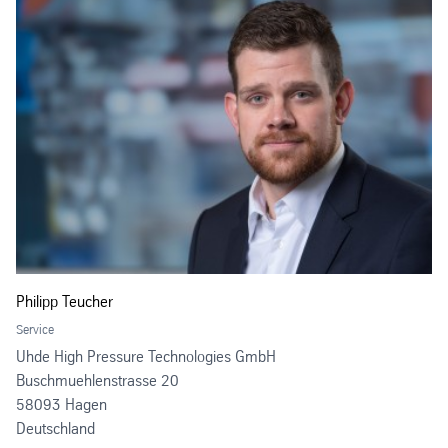
Philipp Teucher
Service
Uhde High Pressure Technologies GmbH
Buschmuehlenstrasse 20
58093 Hagen
Deutschland